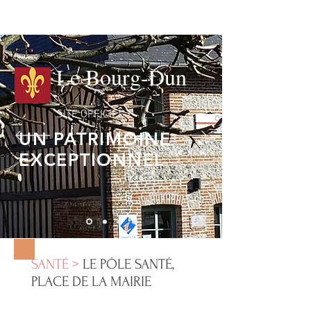
Le Bourg-Dun
SITE OFFICIEL
UN PATRIMOINE
EXCEPTIONNEL
SANTÉ >
LE PÔLE SANTÉ,
PLACE DE LA MAIRIE