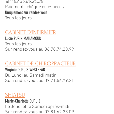
Tél :
02.35.86.22.30
Paiement : chèque ou espèces.
Uniquement sur rendez-vous
Tous les jours
CABINET D'INFIRMIER
Lucie PUPIN MAHAMOUD
Tous les jours
Sur rendez-vous au
06.78.74.20.99
CABINET DE CHIROPRACTEUR
Virginie DUPUIS-WESTHEAD
Du Lundi au Samedi matin
Sur rendez-vous au 07.71.56.79.21
SHIATSU
Marie-Charlotte DUPUIS
Le Jeudi et le Samedi après-midi
Sur rendez-vous au
07.81.62.33.09