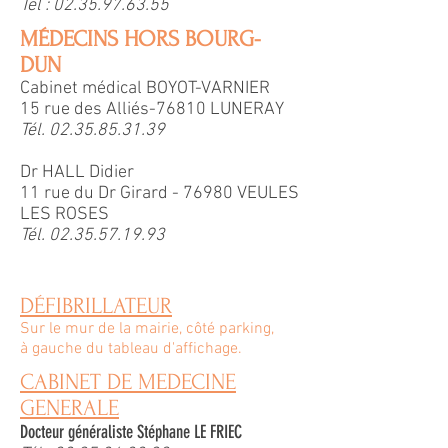
Tél :
02.35.97.63.55
MÉDECINS HORS BOURG-
DUN
Cabinet médical BOYOT-VARNIER
15 rue des Alliés-76810 LUNERAY
Tél.
02.35.85.31.39
Dr HALL Didier
11 rue du Dr Girard - 76980 VEULES
LES ROSES
Tél.
02.35.57.19.93
DÉFIBRILLATEUR
Sur le mur de la mairie, côté parking,
à gauche du tableau d'affichage.
CABINET DE MEDECINE
GENERALE
Docteur généraliste Stéphane LE FRIEC