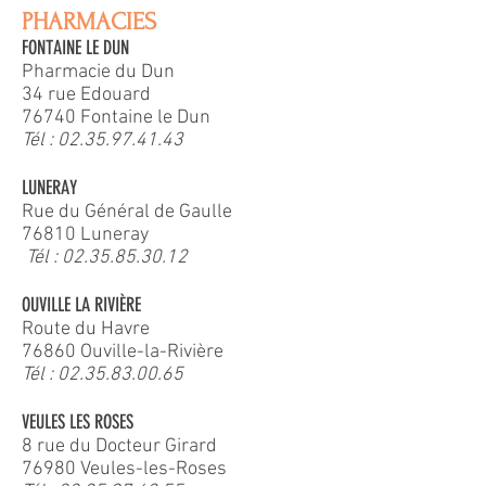
PHARMACIES
FONTAINE LE DUN
Pharmacie du Dun
34 rue Edouard
76740 Fontaine le Dun
Tél :
02.35.97.41.43
LUNERAY
Rue du Général de Gaulle
76810 Luneray
Tél :
02.35.85.30.12
OUVILLE LA RIVIÈRE
Route du Havre
76860 Ouville-la-Rivière
Tél :
02.35.83.00.65
VEULES LES ROSES
8 rue du Docteur Girard
76980 Veules-les-Roses