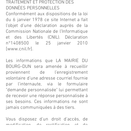
TRAITEMENT ET PROTECTION DES
DONNÉES PERSONNELLES
Conformément aux dispositions de la loi
du 6 janvier 1978 ce site Internet a fait
l’objet d’une déclaration auprès de la
Commission Nationale de l’Informatique
et des Libertés (CNIL). Déclaration
n°
1408500
le 25 janvier 2010
[
www.cnil.fr
].
Les informations que LA MAIRIE DU
BOURG-DUN sera amenée à recueillir
proviennent de l’enregistrement
volontaire d’une adresse courriel fournie
par l’internaute, via le formulaire
"demande personnalisée" lui permettant
de recevoir une réponse personnalisée à
ses besoins. Ces informations ne sont
jamais communiquées à des tiers.
Vous disposez d'un droit d'accès, de
modification, de rectification et de