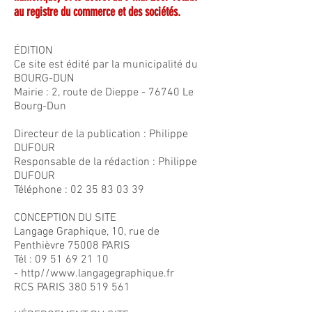
au registre du commerce et des sociétés.
ÉDITION
Ce site est édité par la municipalité du
BOURG-DUN
Mairie :
2, route de Dieppe - 76740 Le
Bourg-Dun
Directeur de la publication : Philippe
DUFOUR
Responsable de la rédaction : Philippe
DUFOUR
Téléphone : 02 35 83 03 39
CONCEPTION DU SITE
Langage Graphique, 10, rue de
Penthièvre 75008 PARIS
Tél :
09 51 69 21 10
- http//
www.langagegraphique.fr
RCS PARIS
380 519 561