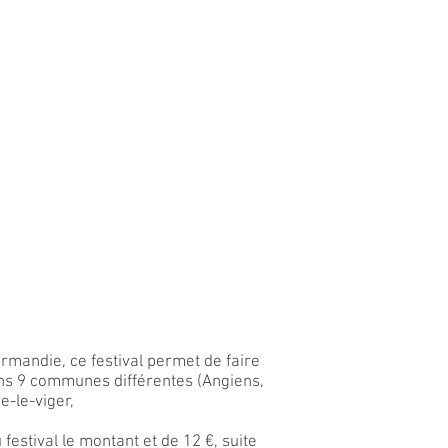
 Normandie, ce festival permet de faire
dans 9 communes différentes (Angiens,
e-le-viger,
 festival le montant et de 12 €, suite