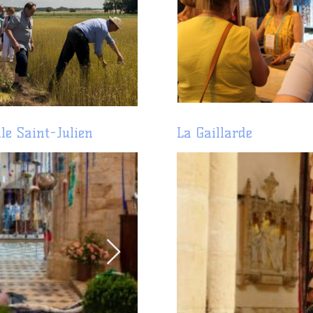
le Saint-Julien
La Gaillarde