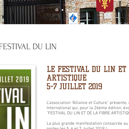
L
SITE OF
FESTIVAL DU LIN
LE FESTIVAL DU LIN ET
ARTISTIQUE
5-7 JUILLET 2019
L'association "Alliance et Culture" présente, 
International qui, pour la 26ème édition, év
"FESTIVAL DU LIN ET DE LA FIBRE ARTISTIQ
La plus grande manifestation consacrée au Li
portes les 5, 6 et 7 Juillet 2019 !