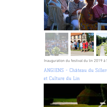
Inauguration du festival du lin 2019 à 
ANGIENS - Château du Siller
et Culture du Lin