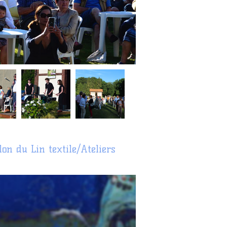
on du Lin textile/Ateliers