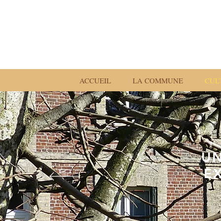
ACCUEIL
LA COMMUNE
CUL
UN
E