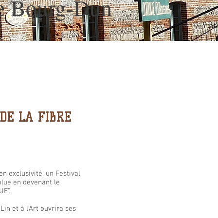
e Bourg-Dun
FICIEL
 DE LA FIBRE
en exclusivité, un Festival
olue en devenant le
UE".
n et à l'Art ouvrira ses