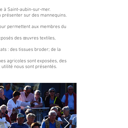
uve à Saint-aubin-sur-mer.
ela présenter sur des mannequins.
 Pour permettent aux membres du
exposés des œuvres textiles,
ts : des tissues broder; de la
hines agricoles sont exposées, des
 utilité nous sont présentés.