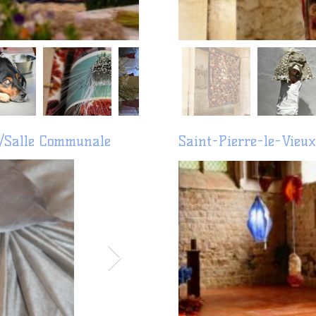
e/Salle Communale
Saint-Pierre-le-Vieux