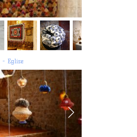
 - Eglise