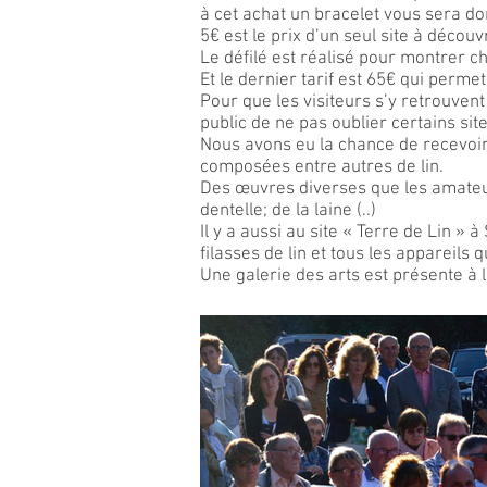
à cet achat un bracelet vous sera do
5€ est le prix d’un seul site à décou
Le défilé est réalisé pour montrer c
Et le dernier tarif est 65€ qui perme
Pour que les visiteurs s’y retrouve
public de ne pas oublier certains site
Nous avons eu la chance de recevoir 
composées entre autres de lin.
Des œuvres diverses que les amateurs
dentelle; de la laine (..)
Il y a aussi au site « Terre de Lin »
filasses de lin et tous les appareils
Une galerie des arts est présente à 