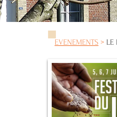
EVENEMENTS
>
LE 