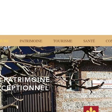
TURE
PATRIMOINE
TOURISME
SANTÉ
CO
 PATRIMOINE
XCEPTIONNEL