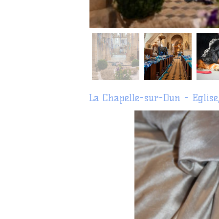
La Chapelle-sur-Dun - Eglis